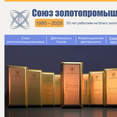
Союз
Деятельность
Инвестиционная
Ново
золотопромышленников
Cоюза
деятельность
дра