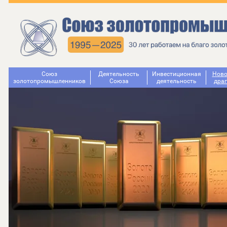
Союз
Деятельность
Инвестиционная
Ново
золотопромышленников
Cоюза
деятельность
дра