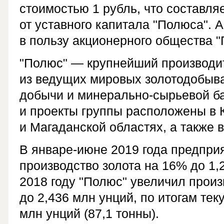
стоимостью 1 рубль, что составля
от уставного капитала "Полюса". 
в пользу акционерного общества "
"Полюс" — крупнейший производит
из ведущих мировых золотодобыв
добычи и минерально-сырьевой б
и проекты группы расположены в 
и Магаданской областях, а также в
В январе-июне 2019 года предпри
производство золота на 16% до 1,2
2018 году "Полюс" увеличил произ
до 2,436 млн унций, по итогам тек
млн унций (87,1 тонны).