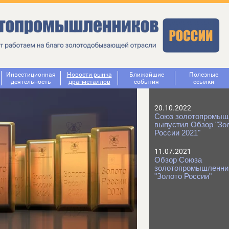
Инвестиционная
Новости рынка
Ближайшие
Полезные
деятельность
драгметаллов
события
ссылки
20.10.2022
Союз золотопромыш
выпустил Обзор "Зо
России 2021"
11.07.2021
Обзор Союза
золотопромышленни
"Золото России"