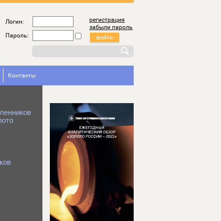
регистрация
Логин:
забыли пароль
Пароль:
Контакты
ленников
лото
ков