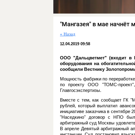
"Мангазея" в мае начнёт
« Назад
12.04.2019 09:58
ООО "Дальцветмет" (входит в Г
оборудования на обогатительно
сообщили Вестнику Золотопром
Мощность фабрики по переработке 
по проекту ООО "ТОМС-проект",
Главгосэкспертизы.
Вместе с тем, как сообщает ГК "М
рублей, который выплатил авансо
инициативе заказчика в сентябре 
"Наседкино" договор с НПО был
арбитражный суд Москвы удовлетво
В апреле Девятый арбитражный ап
инстанции. Суд постановил взыск