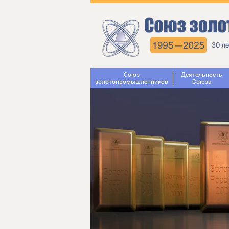
Союз
Деятельность
золотопромышленников
Cоюза