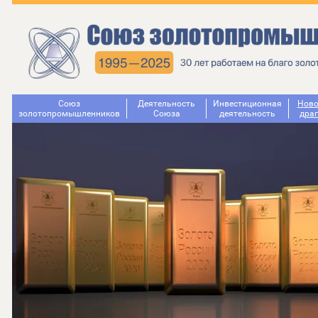
Союз
Деятельность
Инвестиционная
Ново
золотопромышленников
Cоюза
деятельность
дра