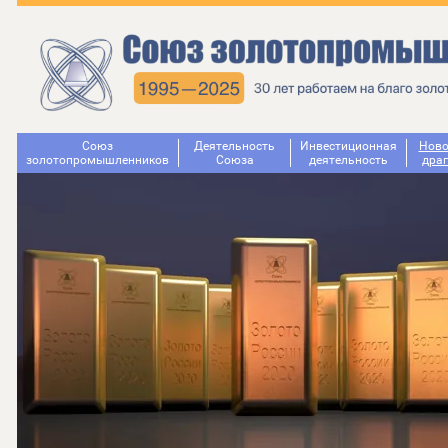
Союз
Деятельность
Инвестиционная
Ново
золотопромышленников
Cоюза
деятельность
дра