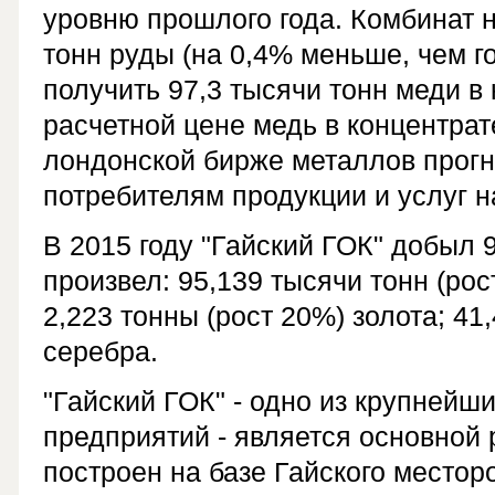
уровню прошлого года. Комбинат 
тонн руды (на 0,4% меньше, чем г
получить 97,3 тысячи тонн меди в 
расчетной цене медь в концентра
лондонской бирже металлов прогн
потребителям продукции и услуг н
В 2015 году "Гайский ГОК" добыл 9
произвел: 95,139 тысячи тонн (рос
2,223 тонны (рост 20%) золота; 41
серебра.
"Гайский ГОК" - одно из крупней
предприятий - является основной
построен на базе Гайского местор