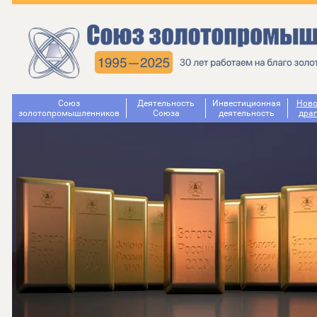
Союз
Деятельность
Инвестиционная
Ново
золотопромышленников
Cоюза
деятельность
дра