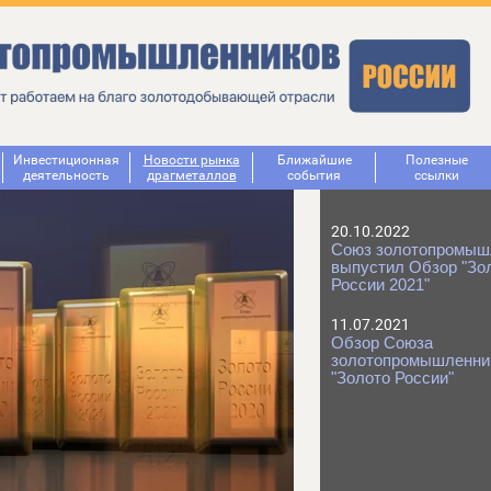
Инвестиционная
Новости рынка
Ближайшие
Полезные
деятельность
драгметаллов
события
ссылки
20.10.2022
Союз золотопромыш
выпустил Обзор "Зо
России 2021"
11.07.2021
Обзор Союза
золотопромышленни
"Золото России"