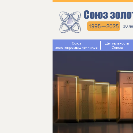
Союз
Деятельность
золотопромышленников
Cоюза