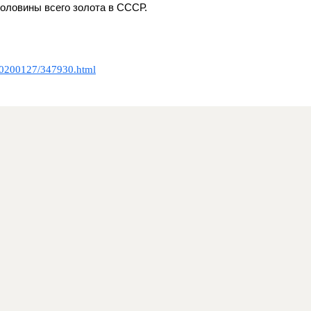
оловины всего золота в СССР.
/20200127/347930.html