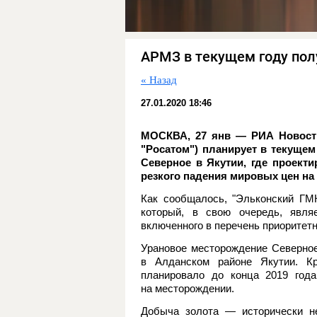
АРМЗ в текущем году пол
« Назад
27.01.2020 18:46
МОСКВА, 27 янв — РИА Новости
"Росатом") планирует в текуще
Северное в Якутии, где проект
резкого падения мировых цен на
Как сообщалось, "Эльконский ГМК
который, в свою очередь, явля
включенного в перечень приоритет
Урановое месторождение Северное 
в Алданском районе Якутии. Кр
планировало до конца 2019 года
на месторождении.
Добыча золота — исторически не