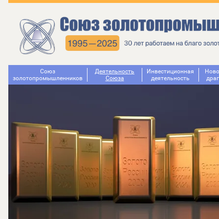
Союз
Деятельность
Инвестиционная
Ново
золотопромышленников
Cоюза
деятельность
дра